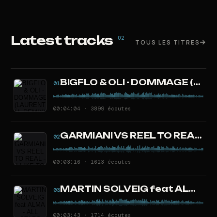
Latest tracks
02
TOUS LES TITRES
BIGFLO & OLI - DOMMAGE (LAURENT H. REMIX)
01
00:04:04 · 3899 écoutes
GARMIANI VS REEL TO REAL - I LIKE TO FOGO (LAURENT H. MASHUP)
02
00:03:16 · 1623 écoutes
MARTIN SOLVEIG feat ALMA - ALL STARS (LAURENT H. REMIX)
03
00:03:43 · 1714 écoutes