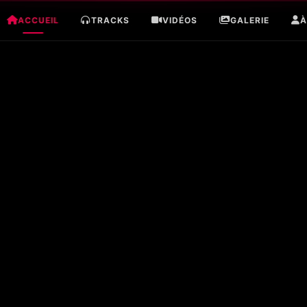
ACCUEIL
TRACKS
VIDÉOS
GALERIE
À