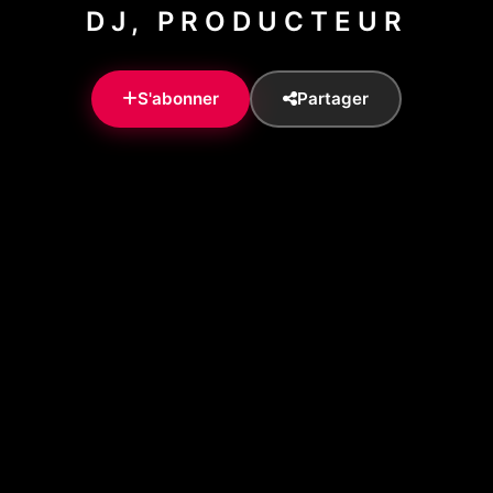
DJ, PRODUCTEUR
S'abonner
Partager